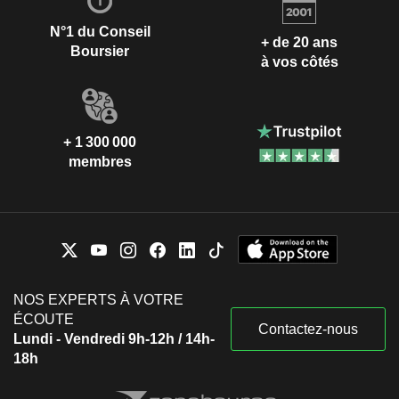
N°1 du Conseil
+ de 20 ans
Boursier
à vos côtés
+ 1 300 000
membres
NOS EXPERTS À VOTRE
ÉCOUTE
Contactez-nous
Lundi - Vendredi 9h-12h / 14h-
18h