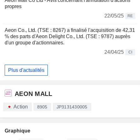
Aeon Mall Co Ltd - Avis concernant l'annulation d'actions
propres
22/05/25
RE
Aeon Co., Ltd. (TSE : 8267) a finalisé l'acquisition de 42,31
% des parts d'Aeon Delight Co., Ltd. (TSE : 9787) auprès
d'un groupe d'actionnaires.
24/04/25
CI
Plus d'actualités
AEON MALL
Action
8905
JP3131430005
Graphique