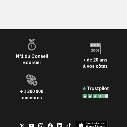
N°1 du Conseil
+ de 20 ans
Boursier
à vos côtés
+ 1 300 000
membres