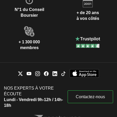
N°1 du Conseil
+ de 20 ans
Boursier
à vos côtés
+ 1 300 000
membres
NOS EXPERTS À VOTRE
ÉCOUTE
Contactez-nous
Lundi - Vendredi 9h-12h / 14h-
18h