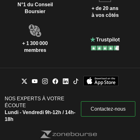
N°1 du Conseil
+ de 20 ans
Boursier
à vos côtés
+ 1 300 000
membres
NOS EXPERTS À VOTRE
ÉCOUTE
Contactez-nous
Lundi - Vendredi 9h-12h / 14h-
18h