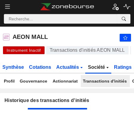
AEON MALL
2 755,50
¥
-0,33 %
AEON MALL
Transactions d'initiés AEON MALL
Instrument Inactif
Synthèse
Cotations
Actualités
Société
Ratings
Profil
Gouvernance
Actionnariat
Transactions d'initiés
Historique des transactions d'initiés