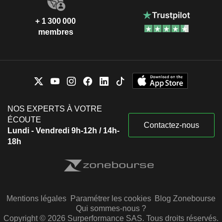
+ 1 300 000
membres
NOS EXPERTS À VOTRE
ÉCOUTE
Contactez-nous
Lundi - Vendredi 9h-12h / 14h-
18h
Mentions légales
Paramétrer les cookies
Blog Zonebourse
Qui sommes-nous ?
Copyright © 2026 Surperformance SAS. Tous droits réservés.