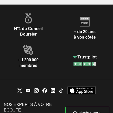
N°1 du Conseil
+ de 20 ans
Boursier
à vos côtés
+ 1 300 000
membres
NOS EXPERTS À VOTRE
ÉCOUTE
Contactez-nous