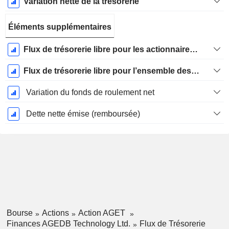
Variation nette de la trésorerie
Éléments supplémentaires
Flux de trésorerie libre pour les actionnaires FCFE
Flux de trésorerie libre pour l’ensemble des pourvoyeurs de fonds (créanciers et actionnaires) FCFF
Variation du fonds de roulement net
Dette nette émise (remboursée)
Bourse
Actions
Action AGET
Finances AGEDB Technology Ltd.
Flux de Trésorerie