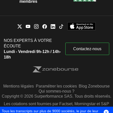
membres
NOS EXPERTS À VOTRE
ÉCOUTE
Contactez-nous
Lundi - Vendredi 9h-12h / 14h-
18h
Mentions légales
Paramétrer les cookies
Blog Zonebourse
Qui sommes-nous ?
Copyright © 2026 Surperformance SAS. Tous droits réservés.
Les cotations sont fournies par Factset, Morningstar et S&P
Capital IQ
Tous les transcripts sur plus de 9000 sociétés, le jour de leur