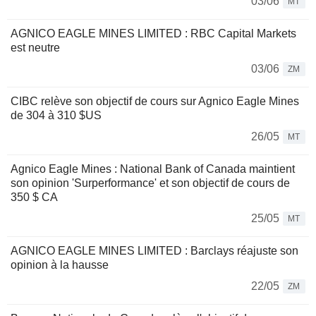
03/06
MT
AGNICO EAGLE MINES LIMITED : RBC Capital Markets
est neutre
03/06
ZM
CIBC relève son objectif de cours sur Agnico Eagle Mines
de 304 à 310 $US
26/05
MT
Agnico Eagle Mines : National Bank of Canada maintient
son opinion 'Surperformance' et son objectif de cours de
350 $ CA
25/05
MT
AGNICO EAGLE MINES LIMITED : Barclays réajuste son
opinion à la hausse
22/05
ZM