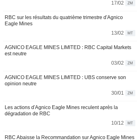
17/02
ZM
RBC sur les résultats du quatrième trimestre d'Agnico
Eagle Mines
13/02
MT
AGNICO EAGLE MINES LIMITED : RBC Capital Markets
est neutre
03/02
ZM
AGNICO EAGLE MINES LIMITED : UBS conserve son
opinion neutre
30/01
ZM
Les actions d'Agnico Eagle Mines reculent après la
dégradation de RBC
10/12
MT
RBC Abaisse la Recommandation sur Agnico Eagle Mines