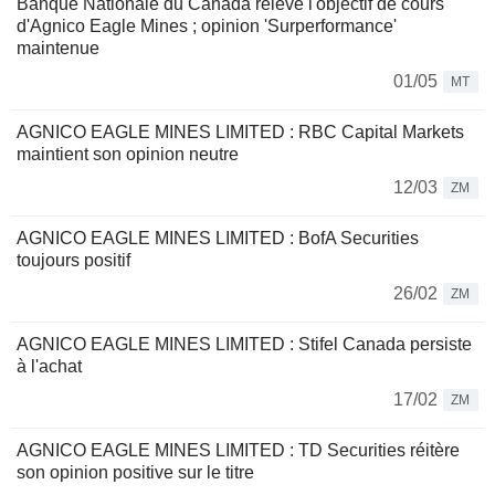
Banque Nationale du Canada relève l'objectif de cours
d'Agnico Eagle Mines ; opinion 'Surperformance'
maintenue
01/05
MT
AGNICO EAGLE MINES LIMITED : RBC Capital Markets
maintient son opinion neutre
12/03
ZM
AGNICO EAGLE MINES LIMITED : BofA Securities
toujours positif
26/02
ZM
AGNICO EAGLE MINES LIMITED : Stifel Canada persiste
à l'achat
17/02
ZM
AGNICO EAGLE MINES LIMITED : TD Securities réitère
son opinion positive sur le titre