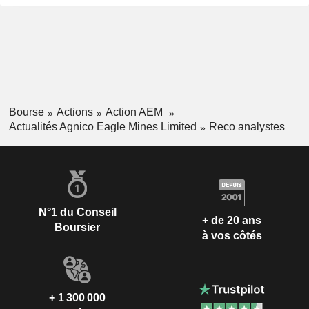
Bourse
Actions
Action AEM
Actualités Agnico Eagle Mines Limited
Reco analystes
N°1 du Conseil
+ de 20 ans
Boursier
à vos côtés
+ 1 300 000