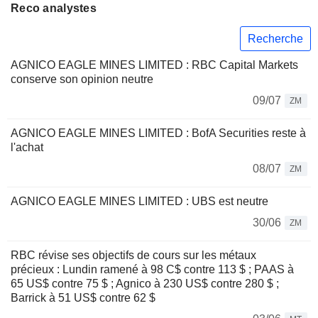
Reco analystes
Recherche
AGNICO EAGLE MINES LIMITED : RBC Capital Markets
conserve son opinion neutre
09/07
ZM
AGNICO EAGLE MINES LIMITED : BofA Securities reste à
l'achat
08/07
ZM
AGNICO EAGLE MINES LIMITED : UBS est neutre
30/06
ZM
RBC révise ses objectifs de cours sur les métaux
précieux : Lundin ramené à 98 C$ contre 113 $ ; PAAS à
65 US$ contre 75 $ ; Agnico à 230 US$ contre 280 $ ;
Barrick à 51 US$ contre 62 $