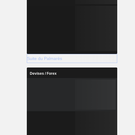
Suite du Palmarès
Devises / Forex