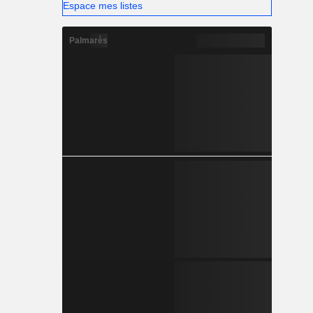
Espace mes listes
Palmarès