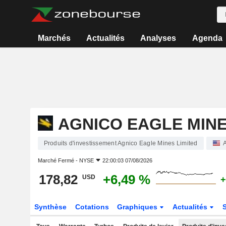
Marchés
Actualités
Analyses
Agenda
AGNICO EAGLE MINE
Produits d'investissement Agnico Eagle Mines Limited
A
Marché Fermé -
NYSE
22:00:03 07/08/2026
178,82
+6,49 %
USD
+
Synthèse
Cotations
Graphiques
Actualités