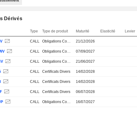
estissement
s Dérivés
Type
Type de produit
Maturité
Elasticité
Levier
XV
CALL
Obligations Convertibles
21/12/2026
WV
CALL
Obligations Convertibles
07/09/2027
4V
CALL
Obligations Convertibles
21/06/2027
5
CALL
Certificats Divers
14/02/2028
8
CALL
Certificats Divers
14/02/2028
F
CALL
Certificats Divers
06/07/2028
UP
CALL
Obligations Convertibles
16/07/2027