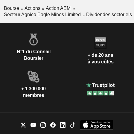
Bourse
Actions
Action AEM
Secteur Agnico Eagle Mines Limited
Dividendes sectoriels
N°1 du Conseil
+ de 20 ans
Boursier
à vos côtés
+ 1 300 000
membres