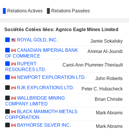
Relations Actives
Relations Passées
Sociétés Cotées liées: Agnico Eagle Mines Limited
ROYAL GOLD, INC.
Jamie Sokalsky
CANADIAN IMPERIAL BANK
Ammar Al-Joundi
OF COMMERCE
RUPERT
Carol-Ann Plummer-Theriault
RESOURCES LTD.
NEWPORT EXPLORATION LTD.
John Roberts
RJK EXPLORATIONS LTD.
Peter C. Hubacheck
WALLBRIDGE MINING
Brian Christie
COMPANY LIMITED
BLACK MAMMOTH METALS
Mark Abrams
CORPORATION
BAYHORSE SILVER INC.
Mark Abrams