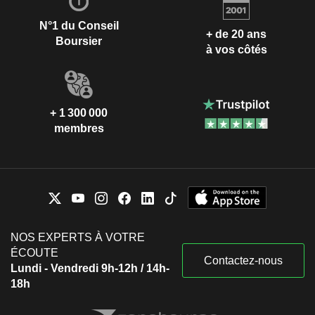
N°1 du Conseil
+ de 20 ans
Boursier
à vos côtés
+ 1 300 000
membres
NOS EXPERTS À VOTRE
ÉCOUTE
Contactez-nous
Lundi - Vendredi 9h-12h / 14h-
18h