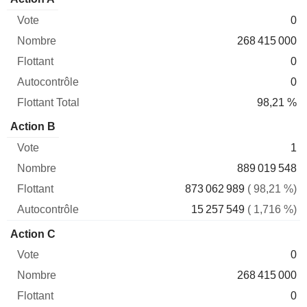
Vote
Nombre
Flottant
Autocontrôle
Total
0
268 415 000
0
0
98,21 %
Action B
1
889 019 548
873 062 989
( 98,21 %)
15 257 549
( 1,716 %)
Action C
0
268 415 000
0