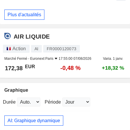
Plus d'actualités
AIR LIQUIDE
Action
AI
FR0000120073
Marché Fermé -
Euronext Paris
17:55:00 07/08/2026
Varia. 1 janv.
EUR
-0,48 %
172,38
+18,32 %
Graphique
Durée
Période
AI: Graphique dynamique