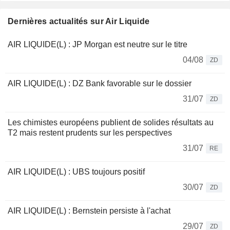
Dernières actualités sur Air Liquide
AIR LIQUIDE(L) : JP Morgan est neutre sur le titre
04/08
ZD
AIR LIQUIDE(L) : DZ Bank favorable sur le dossier
31/07
ZD
Les chimistes européens publient de solides résultats au
T2 mais restent prudents sur les perspectives
31/07
RE
AIR LIQUIDE(L) : UBS toujours positif
30/07
ZD
AIR LIQUIDE(L) : Bernstein persiste à l'achat
29/07
ZD