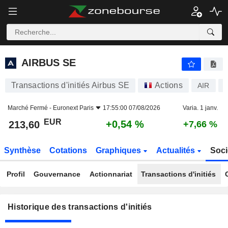
AIRBUS SE
AIRBUS SE
Transactions d'initiés Airbus SE
Actions
AIR
Marché Fermé -
Euronext Paris
17:55:00 07/08/2026
Varia. 1 janv.
EUR
+0,54 %
213,60
+7,66 %
Synthèse
Cotations
Graphiques
Actualités
Soci
Profil
Gouvernance
Actionnariat
Transactions d'initiés
Historique des transactions d'initiés