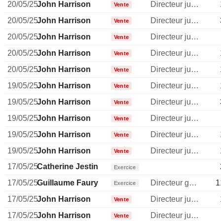
20/05/25
John Harrison
Directeur juridique
Vente
20/05/25
John Harrison
Directeur juridique
Vente
20/05/25
John Harrison
Directeur juridique
Vente
20/05/25
John Harrison
Directeur juridique
Vente
20/05/25
John Harrison
Directeur juridique
Vente
19/05/25
John Harrison
Directeur juridique
Vente
19/05/25
John Harrison
Directeur juridique
Vente
19/05/25
John Harrison
Directeur juridique
Vente
19/05/25
John Harrison
Directeur juridique
Vente
19/05/25
John Harrison
Directeur juridique
Vente
17/05/25
Catherine Jestin
Exercice
17/05/25
Guillaume Faury
Directeur general
1
Exercice
17/05/25
John Harrison
Directeur juridique
Vente
17/05/25
John Harrison
Directeur juridique
Vente