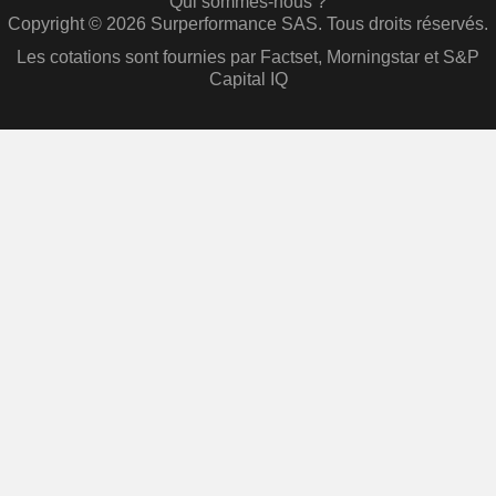
Qui sommes-nous ?
Copyright © 2026 Surperformance SAS. Tous droits réservés.
Les cotations sont fournies par Factset, Morningstar et S&P
Capital IQ