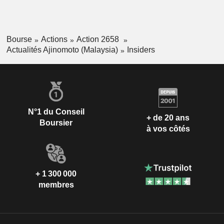
Bourse
Actions
Action 2658
Actualités Ajinomoto (Malaysia)
Insiders
N°1 du Conseil
+ de 20 ans
Boursier
à vos côtés
+ 1 300 000
membres