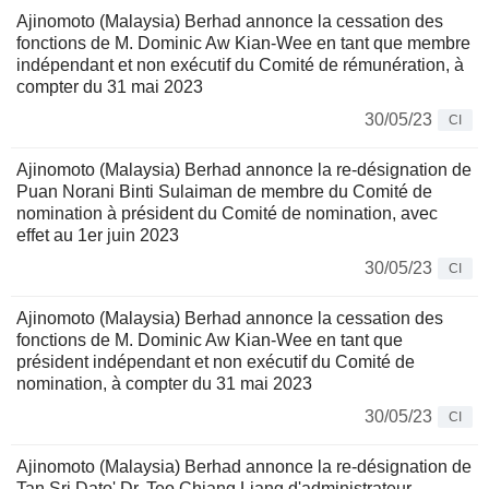
Ajinomoto (Malaysia) Berhad annonce la cessation des
fonctions de M. Dominic Aw Kian-Wee en tant que membre
indépendant et non exécutif du Comité de rémunération, à
compter du 31 mai 2023
30/05/23
CI
Ajinomoto (Malaysia) Berhad annonce la re-désignation de
Puan Norani Binti Sulaiman de membre du Comité de
nomination à président du Comité de nomination, avec
effet au 1er juin 2023
30/05/23
CI
Ajinomoto (Malaysia) Berhad annonce la cessation des
fonctions de M. Dominic Aw Kian-Wee en tant que
président indépendant et non exécutif du Comité de
nomination, à compter du 31 mai 2023
30/05/23
CI
Ajinomoto (Malaysia) Berhad annonce la re-désignation de
Tan Sri Dato' Dr. Teo Chiang Liang d'administrateur