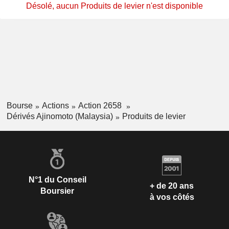
Désolé, aucun Produits de levier n'est disponible
Bourse
Actions
Action 2658
Dérivés Ajinomoto (Malaysia)
Produits de levier
N°1 du Conseil
+ de 20 ans
Boursier
à vos côtés