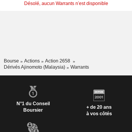
Désolé, aucun Warrants n'est disponible
Bourse
Actions
Action 2658
Dérivés Ajinomoto (Malaysia)
Warrants
N°1 du Conseil
+ de 20 ans
Boursier
à vos côtés