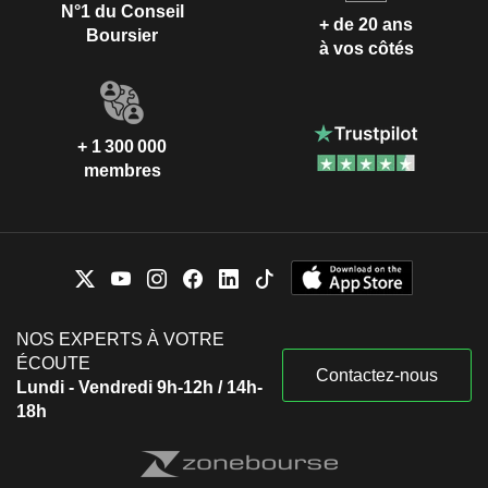
N°1 du Conseil
+ de 20 ans
Boursier
à vos côtés
+ 1 300 000
membres
NOS EXPERTS À VOTRE
ÉCOUTE
Contactez-nous
Lundi - Vendredi 9h-12h / 14h-
18h