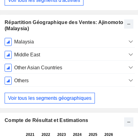
Voir tous les segments d'activités
Répartition Géographique des Ventes: Ajinomoto
(Malaysia)
Période
Malaysia
Fiscale:
Mars
Middle East
Other Asian Countries
Others
Voir tous les segments géographiques
Compte de Résultat et Estimations