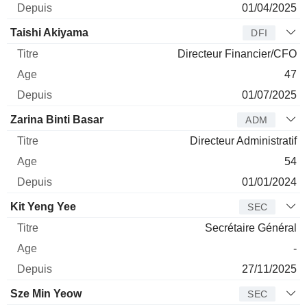
01/04/2025
Taishi Akiyama
DFI
Directeur Financier/CFO
47
01/07/2025
Zarina Binti Basar
ADM
Directeur Administratif
54
01/01/2024
Kit Yeng Yee
SEC
Secrétaire Général
-
27/11/2025
Sze Min Yeow
SEC