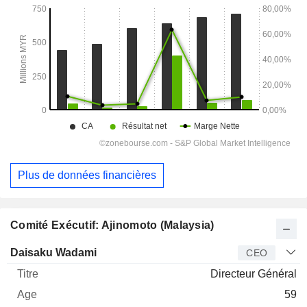
Plus de données financières
Comité Exécutif: Ajinomoto (Malaysia)
Dirigeant
Titre
Age
Depuis
Daisaku Wadami
CEO
Directeur Général
59