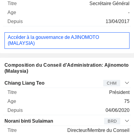
Secrétaire Général
-
13/04/2017
Accéder à la gouvernance de AJINOMOTO
(MALAYSIA)
Composition du Conseil d'Administration: Ajinomoto
(Malaysia)
Administrateur
Titre
Age
Depuis
Chiang Liang Teo
CHM
Président
75
04/06/2020
Norani binti Sulaiman
BRD
Directeur/Membre du Conseil