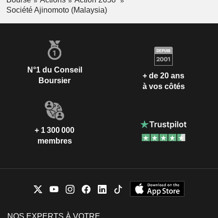
Société Ajinomoto (Malaysia)
N°1 du Conseil
+ de 20 ans
Boursier
à vos côtés
+ 1 300 000
membres
NOS EXPERTS À VOTRE