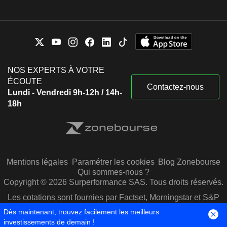
NOS EXPERTS À VOTRE
ÉCOUTE
Contactez-nous
Lundi - Vendredi 9h-12h / 14h-
18h
Mentions légales
Paramétrer les cookies
Blog Zonebourse
Qui sommes-nous ?
Copyright © 2026 Surperformance SAS. Tous droits réservés.
Les cotations sont fournies par Factset, Morningstar et S&P
Capital IQ
Dès maintenant, trouvez facilement les meilleurs
investissements de demain !