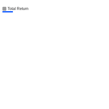
Total Return