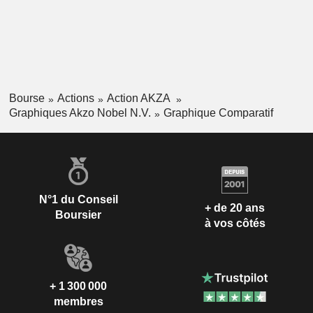
Bourse
Actions
Action AKZA
Graphiques Akzo Nobel N.V.
Graphique Comparatif
N°1 du Conseil
+ de 20 ans
Boursier
à vos côtés
+ 1 300 000
membres