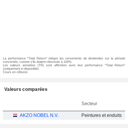
La performance "Total Return" intègre les versements de dividendes sur la période
concernée, comme s'ils étaient réinvestis à 100%.
Les valeurs annotées (TR) sont affichées avec leur performance "Total Return"
(uniquement si disponible)
Cours en clôtures
Valeurs comparées
Secteur
AKZO NOBEL N.V.
Peintures et enduits