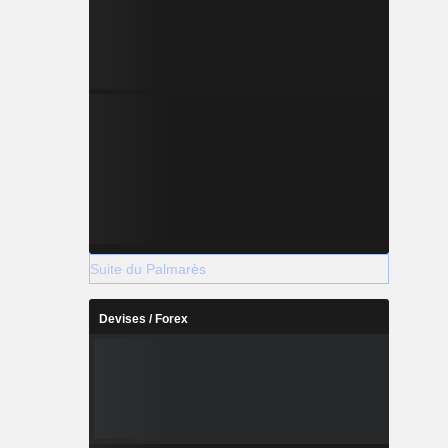
Suite du Palmarès
Devises / Forex