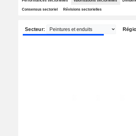
Performances sectorielles
Valorisations sectorielles
Dividen
Consensus sectoriel
Révisions sectorielles
Secteur:
Régi