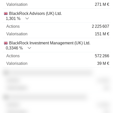
271 M €
BlackRock Advisors (UK) Ltd.
1,301 %
2 225 607
151 M €
BlackRock Investment Management (UK) Ltd.
0,3346 %
572 266
39 M €
░░░░░░░░░░░░░░░░░░░░░░░░░░░░░░
░ ░░░
░░
░░░░░░░░░░░░░░░░░░░░░░░░░░░░
░ ░░░
░░