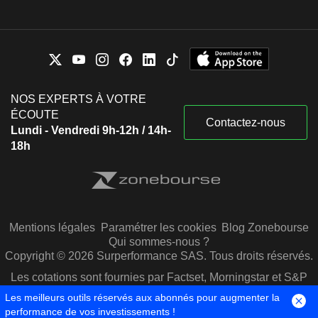
NOS EXPERTS À VOTRE
ÉCOUTE
Contactez-nous
Lundi - Vendredi 9h-12h / 14h-
18h
Mentions légales
Paramétrer les cookies
Blog Zonebourse
Qui sommes-nous ?
Copyright © 2026 Surperformance SAS. Tous droits réservés.
Les cotations sont fournies par Factset, Morningstar et S&P
Capital IQ
Les meilleurs outils réservés aux abonnés pour augmenter la
performance de vos investissements !