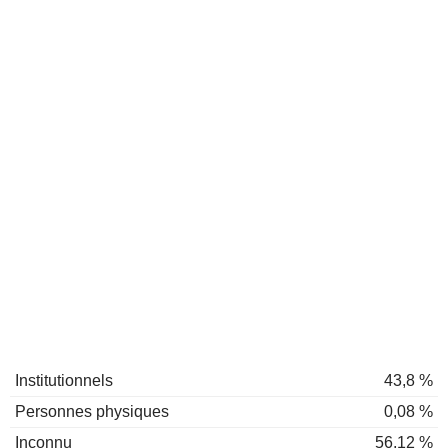
Institutionnels
43,8 %
Personnes physiques
0,08 %
Inconnu
56,12 %