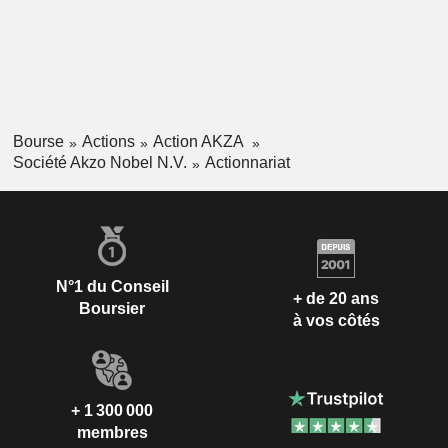
Bourse
Actions
Action AKZA
Société Akzo Nobel N.V.
Actionnariat
N°1 du Conseil
+ de 20 ans
Boursier
à vos côtés
+ 1 300 000
membres