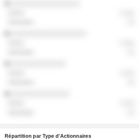
░░░░░░░░░░░░░░░░░░░░
░ ░░░
░░
░░░░░░░░░░░░░░░░░░░░░░
░ ░░░
░░
░░░░░░░░░░░░░░░░
░ ░░░
░░
░░░░░░░░░░░░░░░░░
░ ░░░
░░
Répartition par Type d'Actionnaires