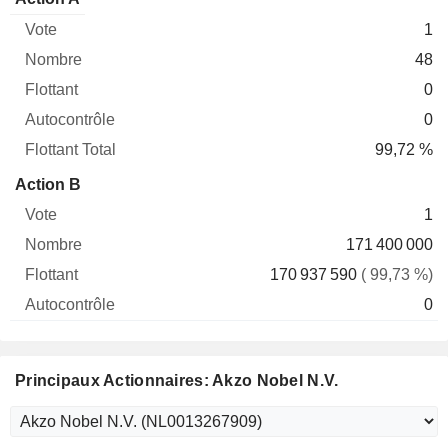
Vote
Nombre
Flottant
Autocontrôle
Total
1
48
0
0
99,72 %
Action B
1
171 400 000
170 937 590
( 99,73 %)
0
Principaux Actionnaires: Akzo Nobel N.V.