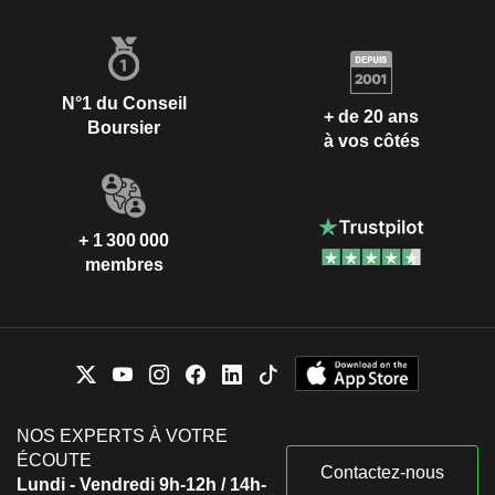
N°1 du Conseil
+ de 20 ans
Boursier
à vos côtés
+ 1 300 000
membres
NOS EXPERTS À VOTRE
ÉCOUTE
Contactez-nous
Lundi - Vendredi 9h-12h / 14h-