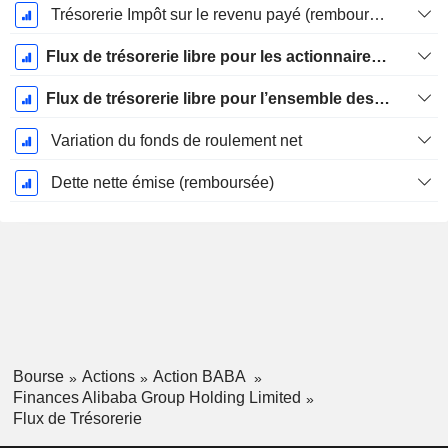
Trésorerie Impôt sur le revenu payé (remboursement)Impôt effectivement payé (remboursé) sur l’exercice
Flux de trésorerie libre pour les actionnaires FCFE
Flux de trésorerie libre pour l’ensemble des pourvoyeurs de fonds (créanciers et actionnaires) FCFF
Variation du fonds de roulement net
Dette nette émise (remboursée)
Bourse
Actions
Action BABA
Finances Alibaba Group Holding Limited
Flux de Trésorerie