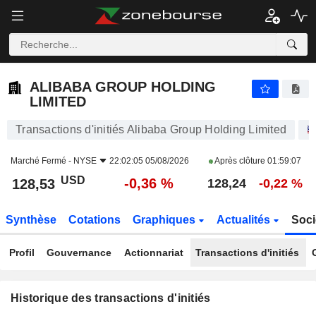
ALIBABA GROUP HOLDING LIMITED
ALIBABA GROUP HOLDING
LIMITED
Transactions d'initiés Alibaba Group Holding Limited
Marché Fermé -
NYSE
22:02:05 05/08/2026
Après clôture
01:59:07
USD
-0,36 %
128,53
128,24
-0,22 %
Synthèse
Cotations
Graphiques
Actualités
Soci
Profil
Gouvernance
Actionnariat
Transactions d'initiés
Historique des transactions d'initiés