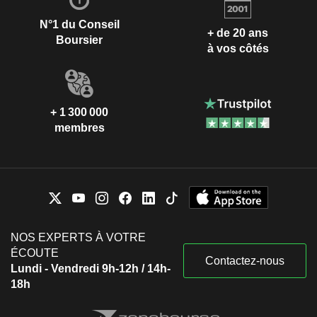
N°1 du Conseil
+ de 20 ans
Boursier
à vos côtés
+ 1 300 000
membres
NOS EXPERTS À VOTRE
ÉCOUTE
Contactez-nous
Lundi - Vendredi 9h-12h / 14h-
18h