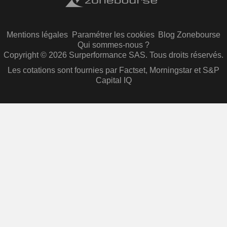
Mentions légales
Paramétrer les cookies
Blog Zonebourse
Qui sommes-nous ?
Copyright © 2026 Surperformance SAS. Tous droits réservés.
Les cotations sont fournies par Factset, Morningstar et S&P
Capital IQ