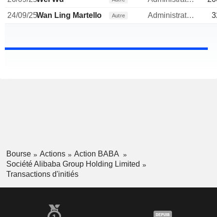
24/09/25
Wan Ling Martello
Administrateur
3
Autre
Bourse
Actions
Action BABA
Société Alibaba Group Holding Limited
Transactions d'initiés