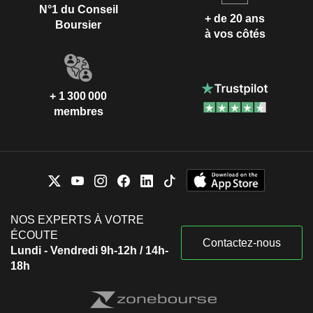
N°1 du Conseil
+ de 20 ans
Boursier
à vos côtés
+ 1 300 000
membres
NOS EXPERTS À VOTRE
ÉCOUTE
Contactez-nous
Lundi - Vendredi 9h-12h / 14h-
18h