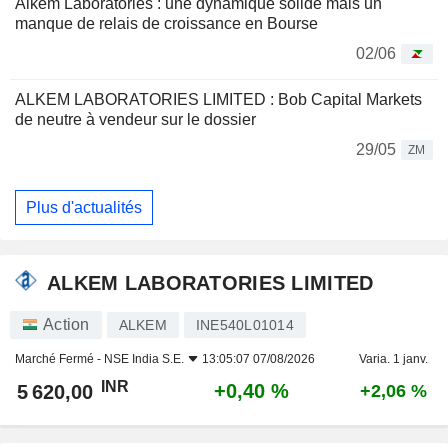
Alkem Laboratories : une dynamique solide mais un
manque de relais de croissance en Bourse
02/06
ALKEM LABORATORIES LIMITED : Bob Capital Markets
de neutre à vendeur sur le dossier
29/05
ZM
Plus d'actualités
ALKEM LABORATORIES LIMITED
Action
ALKEM
INE540L01014
Marché Fermé -
NSE India S.E.
13:05:07 07/08/2026
Varia. 1 janv.
INR
+0,40 %
5 620,00
+2,06 %