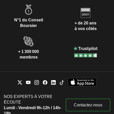
N°1 du Conseil
+ de 20 ans
Boursier
à vos côtés
+ 1 300 000
membres
NOS EXPERTS À VOTRE
ÉCOUTE
Contactez-nous
Lundi - Vendredi 9h-12h / 14h-
18h