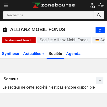
-.-
ALLIANZ MOBIL FONDS
-
€
-
%
ALLIANZ MOBIL FONDS
Société Allianz Mobil Fonds
Act
Instrument Inactif
Synthèse
Actualités
Société
Agenda
Secteur
Le secteur de cette société n'est pas encore disponible