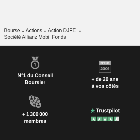
Bourse
Actions
Action DJFE
Société Allianz Mobil Fonds
N°1 du Conseil
+ de 20 ans
Boursier
à vos côtés
+ 1 300 000
membres