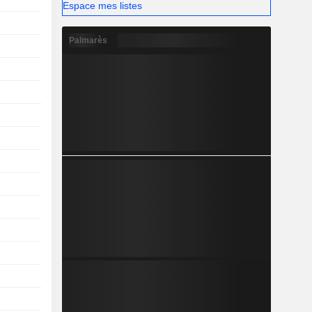
Espace mes listes
Palmarès