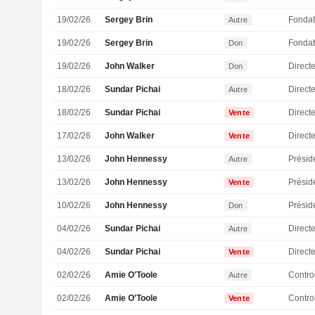
19/02/26
Sergey Brin
Fondat
Autre
19/02/26
Sergey Brin
Fondat
Don
19/02/26
John Walker
Directe
Don
18/02/26
Sundar Pichai
Direct
Autre
18/02/26
Sundar Pichai
Direct
Vente
17/02/26
John Walker
Directe
Vente
13/02/26
John Hennessy
Présid
Autre
13/02/26
John Hennessy
Présid
Vente
10/02/26
John Hennessy
Présid
Don
04/02/26
Sundar Pichai
Direct
Autre
04/02/26
Sundar Pichai
Direct
Vente
02/02/26
Amie O'Toole
Autre
02/02/26
Amie O'Toole
Vente