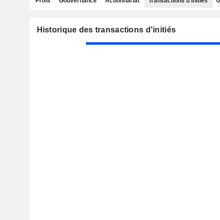
Profil
Gouvernance
Actionnariat
Transactions d'initiés
G
Historique des transactions d'initiés