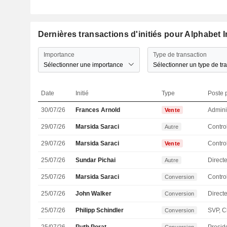
Dernières transactions d'initiés pour Alphabet I
Importance
Type de transaction
Sélectionner une importance
Sélectionner un type de tr
Date
Initié
Type
Poste p
30/07/26
Frances Arnold
Admini
Vente
29/07/26
Marsida Saraci
Autre
29/07/26
Marsida Saraci
Vente
25/07/26
Sundar Pichai
Direct
Autre
25/07/26
Marsida Saraci
Conversion
25/07/26
John Walker
Directe
Conversion
25/07/26
Philipp Schindler
Conversion