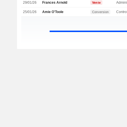
29/01/26
Frances Arnold
Admini
Vente
25/01/26
Amie O'Toole
Conversion