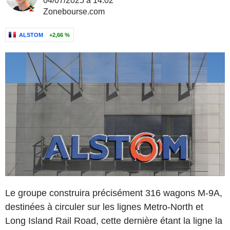
04/07/2025 à 14:02
Zonebourse.com
ALSTOM
+2,66 %
Le groupe construira précisément 316 wagons M-9A,
destinées à circuler sur les lignes Metro-North et
Long Island Rail Road, cette dernière étant la ligne la