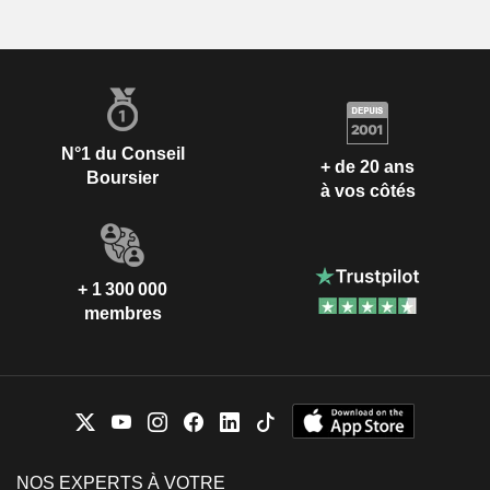
N°1 du Conseil
+ de 20 ans
Boursier
à vos côtés
+ 1 300 000
membres
NOS EXPERTS À VOTRE