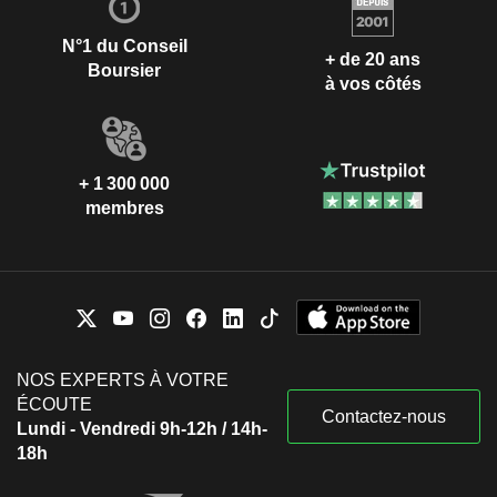
N°1 du Conseil
+ de 20 ans
Boursier
à vos côtés
+ 1 300 000
membres
NOS EXPERTS À VOTRE
ÉCOUTE
Contactez-nous
Lundi - Vendredi 9h-12h / 14h-
18h