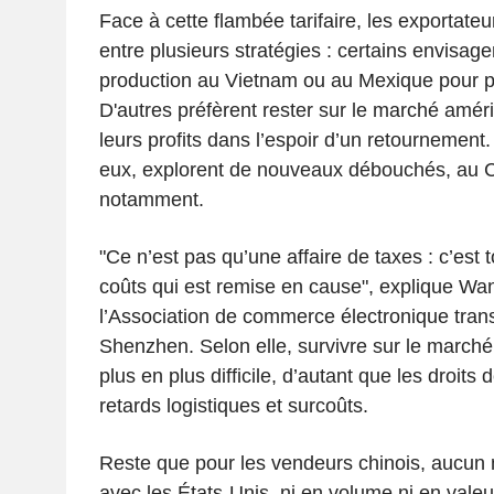
Face à cette flambée tarifaire, les exportateu
entre plusieurs stratégies : certains envisage
production au Vietnam ou au Mexique pour p
D'autres préfèrent rester sur le marché améric
leurs profits dans l’espoir d’un retournement
eux, explorent de nouveaux débouchés, au
notamment.
"Ce n’est pas qu’une affaire de taxes : c’est t
coûts qui est remise en cause", explique Wan
l’Association de commerce électronique trans
Shenzhen. Selon elle, survivre sur le marché
plus en plus difficile, d’autant que les droits
retards logistiques et surcoûts.
Reste que pour les vendeurs chinois, aucun 
avec les États-Unis, ni en volume ni en valeu