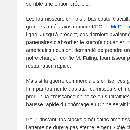
semble une option crédible.
Les fournisseurs chinois à bas coûts, travail
groupes américains comme KFC ou
McDonal
ligne. Jusqu’à présent, ces derniers avaient
partenaires d’absorber le surcoût douanier. "
américains nous ont demandé de prendre une
notre charge", confie M. Fuling, fournisseur 
restauration rapide.
Mais si la guerre commerciale s’enlise, ces 
finir par tourner le dos aux fournisseurs chino
produit, la croissance chinoise en subirait 
hausse rapide du chômage en Chine serait in
Pour l’instant, les stocks américains amortis
l’attente ne durera pas éternellement. Côté ch