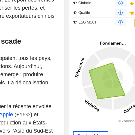
Globale
nser les pertes, et
Qualité
re exportateurs chinois
ESG MSCI
uscade
paient tous les pays,
ions. Aujourd’hui,
 émerge : produire
is. La délocalisation
er la récente envolée
Apple
(+15%) et
oduction aux États-
 vers l’Asie du Sud-Est