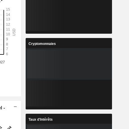
Cryptomonnaies
l -
Taux d'Intérêts