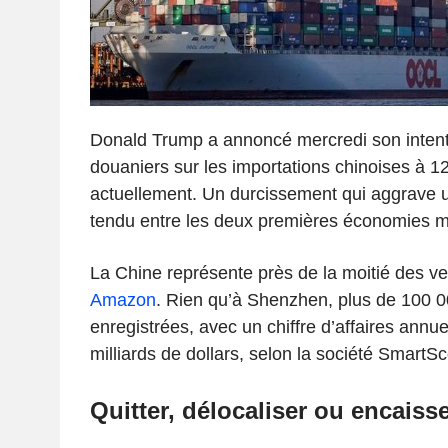
Donald Trump a annoncé mercredi son intentio
douaniers sur les importations chinoises à 
actuellement. Un durcissement qui aggrave u
tendu entre les deux premières économies m
La Chine représente près de la moitié des ve
Amazon
. Rien qu’à Shenzhen, plus de 100 0
enregistrées, avec un chiffre d’affaires annu
milliards de dollars, selon la société SmartSc
Quitter, délocaliser ou encaiss