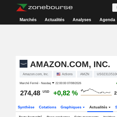
Marchés
Actualités
Analyses
Agenda
AMAZON.COM, INC.
Amazon.com, Inc.
Actions
AMZN
US02313510
Marché Fermé -
Nasdaq
22:00:00 07/08/2026
274,48
+0,82 %
USD
2
Synthèse
Cotations
Graphiques
Actualités