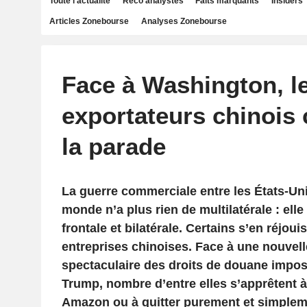
Toute l'actualité
Reco analystes
Faits marquants
Insiders
Articles Zonebourse
Analyses Zonebourse
Face à Washington, l
exportateurs chinois
la parade
La guerre commerciale entre les États-Unis
monde n’a plus rien de multilatérale : ell
frontale et bilatérale. Certains s’en réjoui
entreprises chinoises. Face à une nouvel
spectaculaire des droits de douane impo
Trump, nombre d’entre elles s’apprêtent à 
Amazon ou à quitter purement et simplem