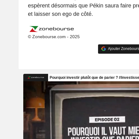
espèrent désormais que Pékin saura faire p
et laisser son ego de côté.
© Zonebourse.com - 2025
Ajouter Zonebours