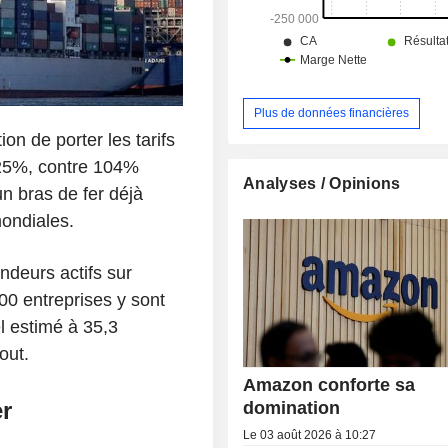
Plus de données financières
n de porter les tarifs
125%, contre 104%
Analyses / Opinions
n bras de fer déjà
ondiales.
ndeurs actifs sur
00 entreprises y sont
el estimé à 35,3
out.
Amazon conforte sa
er
domination
Le 03 août 2026 à 10:27