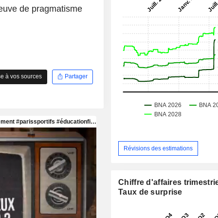
reuve de pragmatisme
e à vos sources
Partager
Révisions des estimations
Chiffre d'affaires trimestrie
Taux de surprise