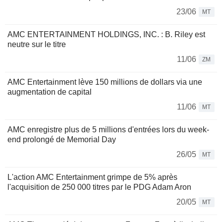
23/06
MT
AMC ENTERTAINMENT HOLDINGS, INC. : B. Riley est
neutre sur le titre
11/06
ZM
AMC Entertainment lève 150 millions de dollars via une
augmentation de capital
11/06
MT
AMC enregistre plus de 5 millions d'entrées lors du week-
end prolongé de Memorial Day
26/05
MT
L'action AMC Entertainment grimpe de 5% après
l'acquisition de 250 000 titres par le PDG Adam Aron
20/05
MT