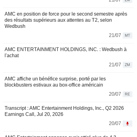
ZM
AMC en position de force pour le second semestre après
des résultats supérieurs aux attentes au T2, selon
Wedbush
21/07
MT
AMC ENTERTAINMENT HOLDINGS, INC. : Wedbush à
l'achat
21/07
ZM
AMC affiche un bénéfice surprise, porté par les
blockbusters estivaux au box-office américain
20/07
RE
Transcript : AMC Entertainment Holdings, Inc., Q2 2026
Earnings Call, Jul 20, 2026
20/07