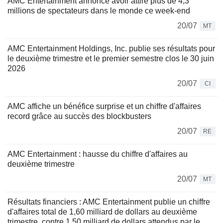
AMC Entertainment annonce avoir attiré plus de 4,3
millions de spectateurs dans le monde ce week-end
20/07
MT
AMC Entertainment Holdings, Inc. publie ses résultats pour
le deuxième trimestre et le premier semestre clos le 30 juin
2026
20/07
CI
AMC affiche un bénéfice surprise et un chiffre d'affaires
record grâce au succès des blockbusters
20/07
RE
AMC Entertainment : hausse du chiffre d'affaires au
deuxième trimestre
20/07
MT
Résultats financiers : AMC Entertainment publie un chiffre
d'affaires total de 1,60 milliard de dollars au deuxième
trimestre, contre 1,50 milliard de dollars attendus par le