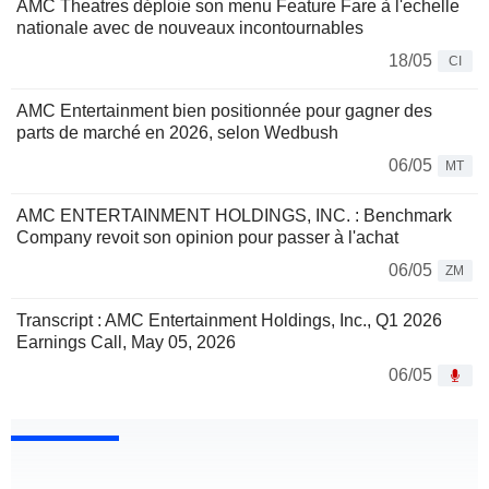
AMC Theatres déploie son menu Feature Fare à l'echelle
nationale avec de nouveaux incontournables
18/05
CI
AMC Entertainment bien positionnée pour gagner des
parts de marché en 2026, selon Wedbush
06/05
MT
AMC ENTERTAINMENT HOLDINGS, INC. : Benchmark
Company revoit son opinion pour passer à l'achat
06/05
ZM
Transcript : AMC Entertainment Holdings, Inc., Q1 2026
Earnings Call, May 05, 2026
06/05