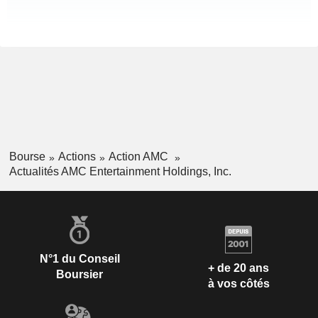
Bourse
Actions
Action AMC
Actualités AMC Entertainment Holdings, Inc.
N°1 du Conseil
+ de 20 ans
Boursier
à vos côtés