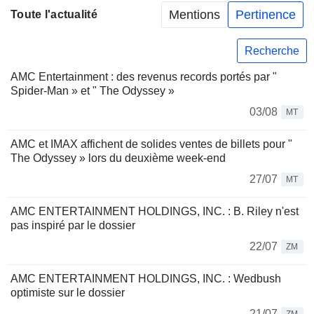
Mentions
Pertinence
Toute l'actualité
Recherche
AMC Entertainment : des revenus records portés par "
Spider-Man » et " The Odyssey »
03/08
MT
AMC et IMAX affichent de solides ventes de billets pour "
The Odyssey » lors du deuxième week-end
27/07
MT
AMC ENTERTAINMENT HOLDINGS, INC. : B. Riley n'est
pas inspiré par le dossier
22/07
ZM
AMC ENTERTAINMENT HOLDINGS, INC. : Wedbush
optimiste sur le dossier
21/07