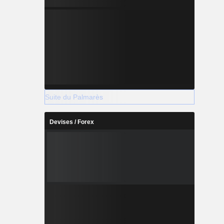
Suite du Palmarès
Devises / Forex