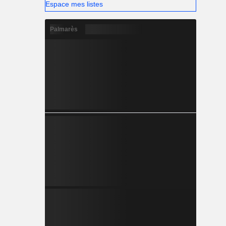
Espace mes listes
Palmarès