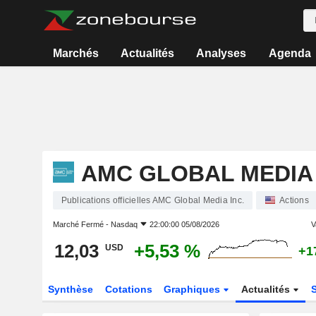
Marchés
Actualités
Analyses
Agenda
AMC GLOBAL MEDIA 
Publications officielles AMC Global Media Inc.
Actions
Marché Fermé -
Nasdaq
22:00:00 05/08/2026
V
12,03
+5,53 %
USD
+1
Synthèse
Cotations
Graphiques
Actualités