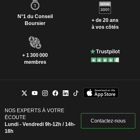
N°1 du Conseil
+ de 20 ans
Boursier
à vos côtés
+ 1 300 000
membres
NOS EXPERTS À VOTRE
ÉCOUTE
Contactez-nous
Lundi - Vendredi 9h-12h / 14h-
18h