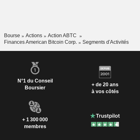
Bourse
Actions
Action ABTC
Finances American Bitcoin Corp.
Segments d'Activités
N°1 du Conseil
+ de 20 ans
Boursier
à vos côtés
+ 1 300 000
membres