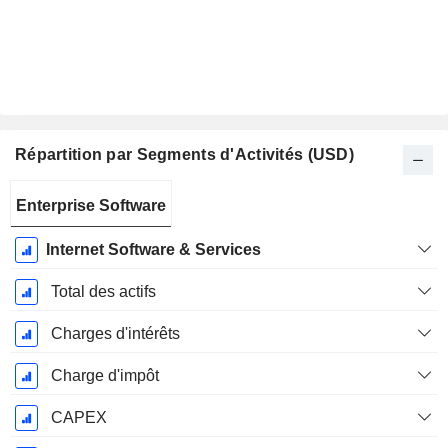
Répartition par Segments d'Activités (USD)
Période
Enterprise Software
Fiscale:
Décembre
Internet Software & Services
Total des actifs
Charges d'intérêts
Charge d'impôt
CAPEX