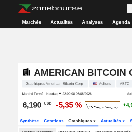
Marchés
Actualités
Analyses
Agenda
AMERICAN BITCOIN 
Graphiques American Bitcoin Corp.
Actions
ABTC
Marché Fermé -
Nasdaq
22:00:00 06/08/2026
Vari
6,190
-5,35 %
USD
+4,
Synthèse
Cotations
Graphiques
Actualités