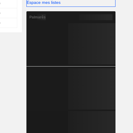
Espace mes listes
Palmarès