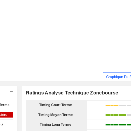
Graphique Pro
Ratings Analyse Technique Zonebourse
Terme
Timing Court Terme
sière
Timing Moyen Terme
,7
Timing Long Terme