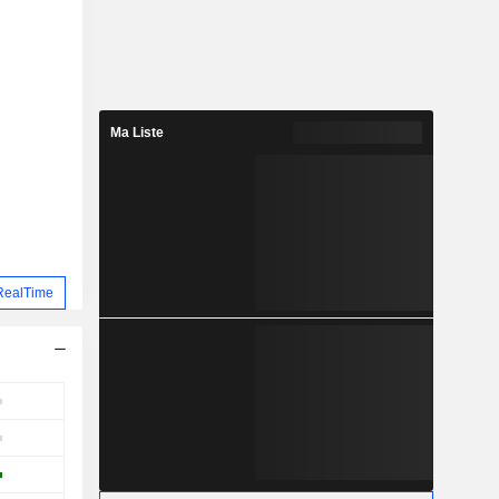
Ma Liste
RealTime