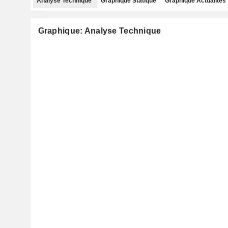
Analyse Technique
Graphique Statique
Graphique Actualités
Graphique: Analyse Technique