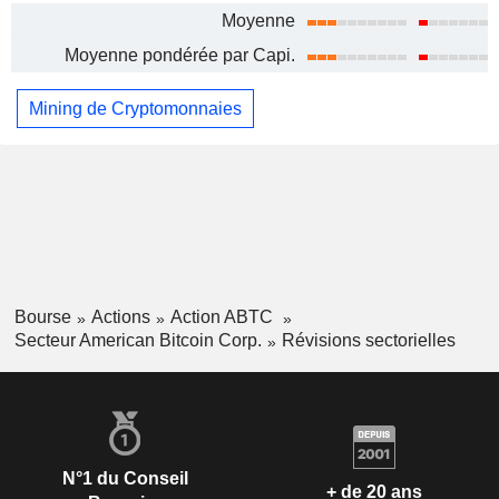
Moyenne
Moyenne pondérée par Capi.
Mining de Cryptomonnaies
Bourse
Actions
Action ABTC
Secteur American Bitcoin Corp.
Révisions sectorielles
N°1 du Conseil
+ de 20 ans