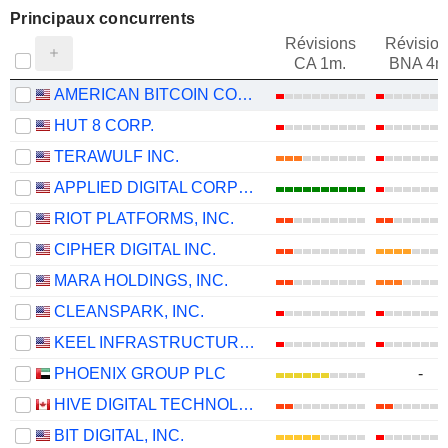
Principaux concurrents
Révisions
Révision
CA 1m.
BNA 4m
AMERICAN BITCOIN CORP.
HUT 8 CORP.
TERAWULF INC.
APPLIED DIGITAL CORPORATION
RIOT PLATFORMS, INC.
CIPHER DIGITAL INC.
MARA HOLDINGS, INC.
CLEANSPARK, INC.
KEEL INFRASTRUCTURE CORP.
PHOENIX GROUP PLC
-
HIVE DIGITAL TECHNOLOGIES LTD.
BIT DIGITAL, INC.