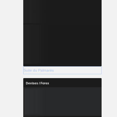
Suite du Palmarès
Devises / Forex