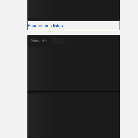
Espace mes listes
Palmarès