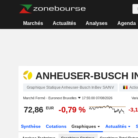
Marchés
Actualités
Analyses
Agenda
ANHEUSER-BUSCH I
Graphique Statique Anheuser-Busch InBev SA/NV
Acti
Marché Fermé -
Euronext Bruxelles
17:55:00 07/08/2026
Varia
72,86
-0,79 %
EUR
-3,
Synthèse
Cotations
Graphiques
Actualités