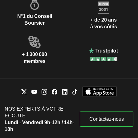
N°1 du Conseil
+ de 20 ans
Boursier
à vos côtés
+ 1 300 000
membres
NOS EXPERTS À VOTRE
ÉCOUTE
Contactez-nous
Lundi - Vendredi 9h-12h / 14h-
18h