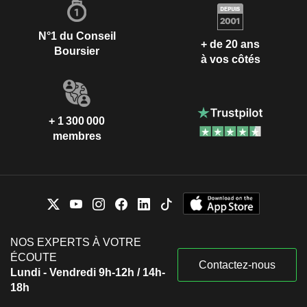
N°1 du Conseil
+ de 20 ans
Boursier
à vos côtés
+ 1 300 000
membres
NOS EXPERTS À VOTRE
ÉCOUTE
Contactez-nous
Lundi - Vendredi 9h-12h / 14h-
18h