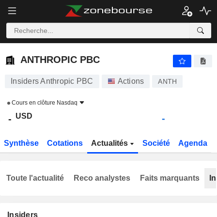
ANTHROPIC PBC
-
$
-
ANTHROPIC PBC
Insiders Anthropic PBC
Actions
ANTH
Cours en clôture
Nasdaq
USD
-
-
Synthèse
Cotations
Actualités
Société
Agenda
Toute l'actualité
Reco analystes
Faits marquants
In
Insiders