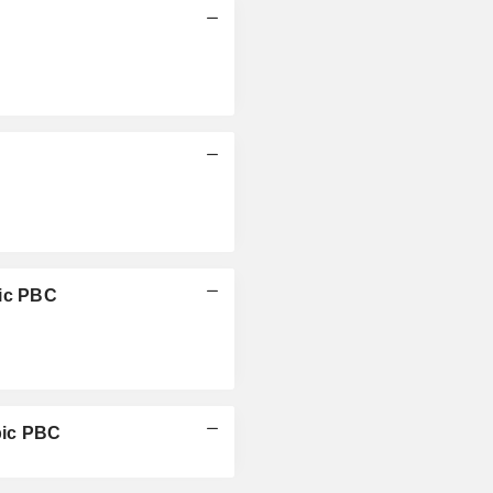
pic PBC
pic PBC