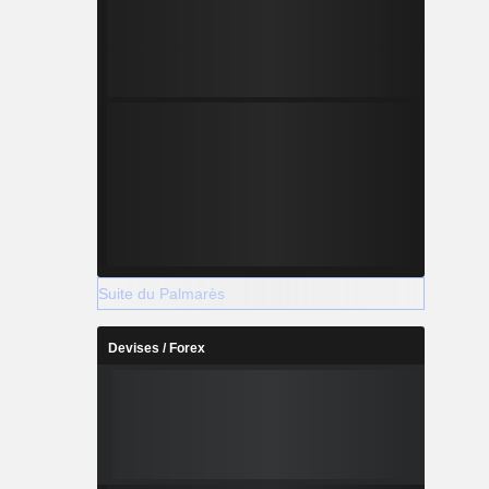
Suite du Palmarès
Devises / Forex