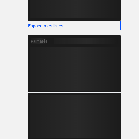
Espace mes listes
Palmarès