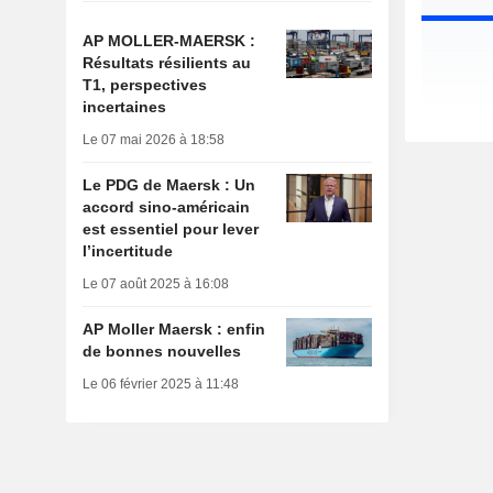
AP MOLLER-MAERSK :
Résultats résilients au
T1, perspectives
incertaines
Le 07 mai 2026 à 18:58
Le PDG de Maersk : Un
accord sino-américain
est essentiel pour lever
l’incertitude
Le 07 août 2025 à 16:08
AP Moller Maersk : enfin
de bonnes nouvelles
Le 06 février 2025 à 11:48