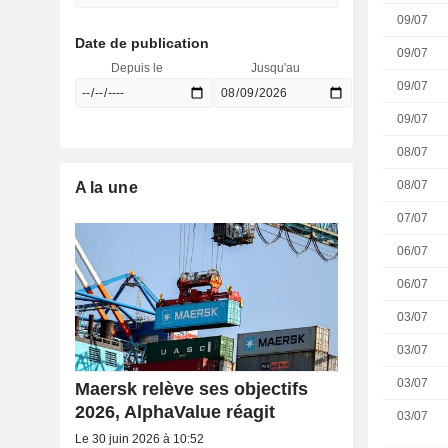
09/07
Date de publication
09/07
Depuis le
Jusqu'au
09/07
09/07
08/07
08/07
A la une
07/07
06/07
06/07
03/07
03/07
03/07
Maersk relève ses objectifs
2026, AlphaValue réagit
03/07
Le 30 juin 2026 à 10:52