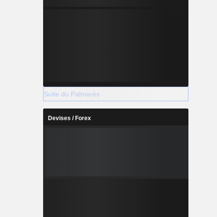
Suite du Palmarès
Devises / Forex