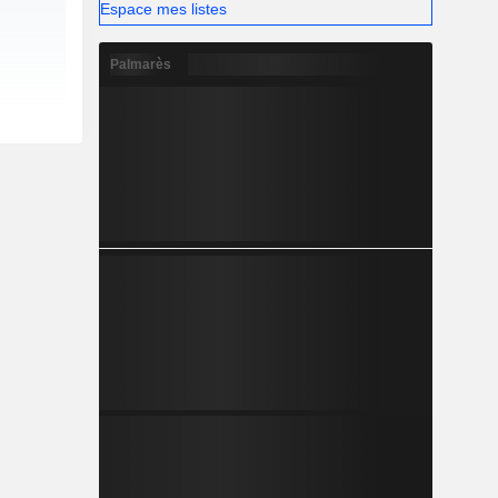
Espace mes listes
Palmarès