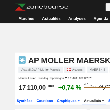
Marchés
Actualités
Analyses
Agenda
AP MOLLER MAERS
Actualités AP Moller Maersk
Actions
MAERSK B
Marché Fermé -
Nasdaq Copenhagen
17:20:00 07/08/2026
17 110,00
+0,74 %
DKK
Synthèse
Cotations
Graphiques
Actualités