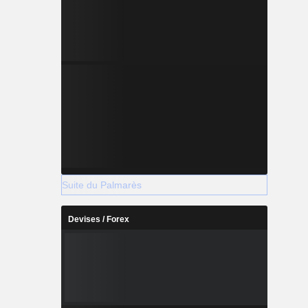
Suite du Palmarès
Devises / Forex