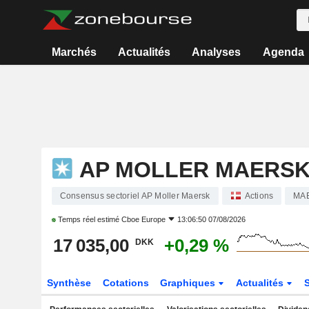
Marchés
Actualités
Analyses
Agenda
AP MOLLER MAERS
Consensus sectoriel AP Moller Maersk
Actions
MA
Temps réel estimé
Cboe Europe
13:06:50 07/08/2026
17 035,00
+0,29 %
DKK
Synthèse
Cotations
Graphiques
Actualités