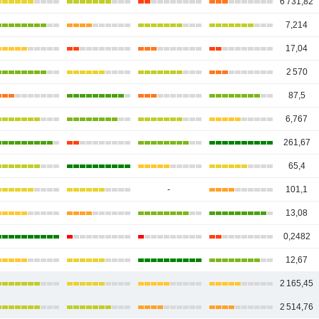
6 731,82
7,214
17,04
2 570
87,5
6,767
261,67
65,4
-
101,1
13,08
0,2482
12,67
2 165,45
2 514,76