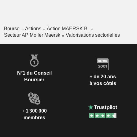
Bourse
Actions
Action MAERSK B
Secteur AP Moller Maersk
Valorisations sectorielles
N°1 du Conseil
+ de 20 ans
Boursier
à vos côtés
+ 1 300 000
membres