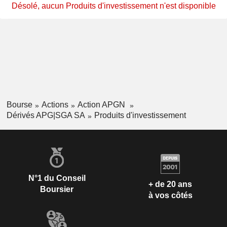
Désolé, aucun Produits d'investissement n'est disponible
Bourse
Actions
Action APGN
Dérivés APG|SGA SA
Produits d'investissement
N°1 du Conseil
+ de 20 ans
Boursier
à vos côtés