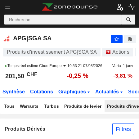
APG|SGA SA
201,50
CHF
-0,25 %
APG|SGA SA
Produits d'investissement APG|SGA SA
Actions
Temps réel estimé
Cboe Europe
10:53:21 07/08/2026
Varia. 1 janv.
CHF
-0,25 %
201,50
-3,81 %
Synthèse
Cotations
Graphiques
Actualités
Soci
Tous
Warrants
Turbos
Produits de levier
Produits d'inv
Filtres
Produits Dérivés