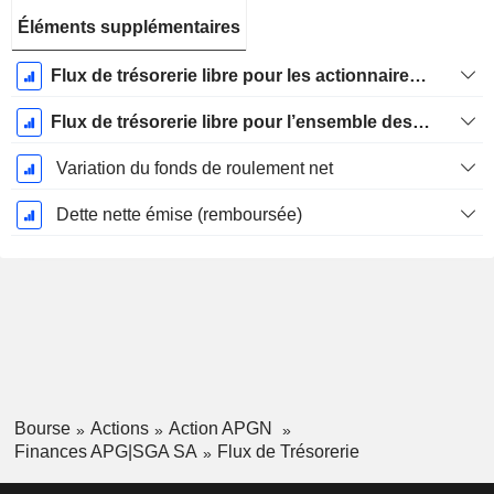
Éléments supplémentaires
Flux de trésorerie libre pour les actionnaires FCFE
Flux de trésorerie libre pour l’ensemble des pourvoyeurs de fonds (créanciers et actionnaires) FCFF
Variation du fonds de roulement net
Dette nette émise (remboursée)
Bourse
Actions
Action APGN
Finances APG|SGA SA
Flux de Trésorerie