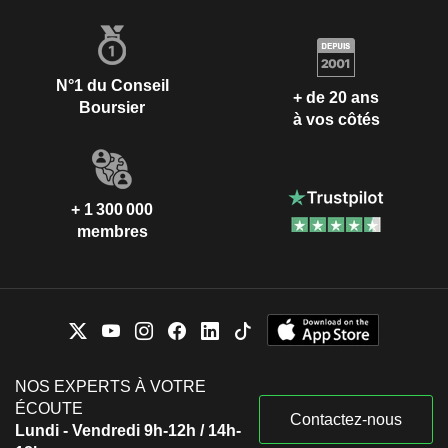
N°1 du Conseil
+ de 20 ans
Boursier
à vos côtés
+ 1 300 000
membres
NOS EXPERTS À VOTRE
ÉCOUTE
Contactez-nous
Lundi - Vendredi 9h-12h / 14h-