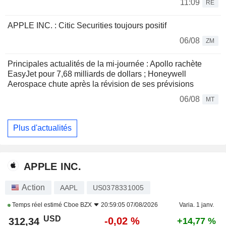
11:09
RE
APPLE INC. : Citic Securities toujours positif
06/08
ZM
Principales actualités de la mi-journée : Apollo rachète
EasyJet pour 7,68 milliards de dollars ; Honeywell
Aerospace chute après la révision de ses prévisions
06/08
MT
Plus d'actualités
APPLE INC.
Action
AAPL
US0378331005
Temps réel estimé
Cboe BZX
20:59:05 07/08/2026
Varia. 1 janv.
USD
-0,02 %
312,34
+14,77 %