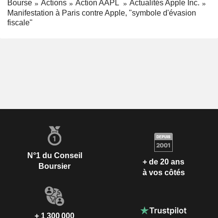
Bourse
Actions
Action AAPL
Actualités Apple Inc.
Manifestation à Paris contre Apple, "symbole d'évasion
fiscale"
N°1 du Conseil
+ de 20 ans
Boursier
à vos côtés
+ 1 300 000