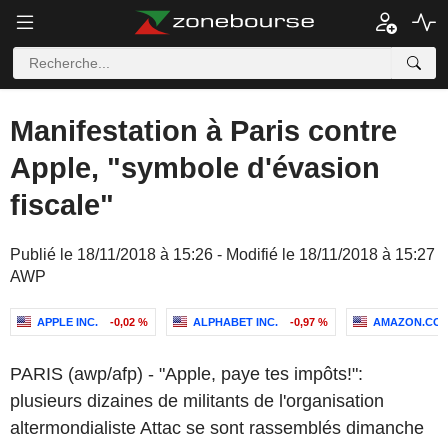
Manifestation à Paris contre
Apple, "symbole d'évasion
fiscale"
Publié le 18/11/2018 à 15:26 - Modifié le 18/11/2018 à 15:27
AWP
APPLE INC.
-0,02 %
ALPHABET INC.
-0,97 %
AMAZON.COM,
PARIS (awp/afp) - "Apple, paye tes impôts!":
plusieurs dizaines de militants de l'organisation
altermondialiste Attac se sont rassemblés dimanche