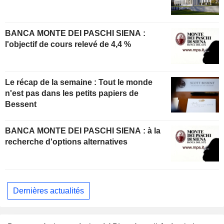
BANCA MONTE DEI PASCHI SIENA :
l'objectif de cours relevé de 4,4 %
Le récap de la semaine : Tout le monde
n'est pas dans les petits papiers de
Bessent
BANCA MONTE DEI PASCHI SIENA : à la
recherche d'options alternatives
Dernières actualités