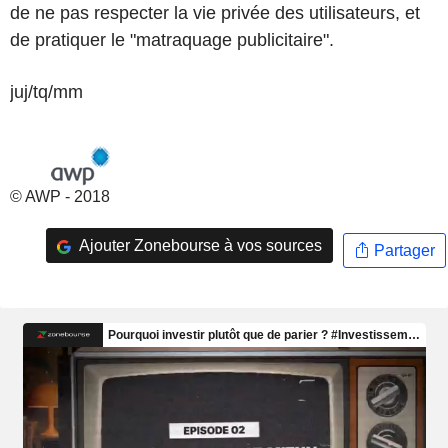
de ne pas respecter la vie privée des utilisateurs, et
de pratiquer le "matraquage publicitaire".
juj/tq/mm
© AWP - 2018
Ajouter Zonebourse à vos sources
Partager