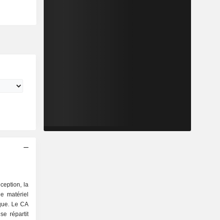
ception, la
de matériel
que. Le CA
se répartit