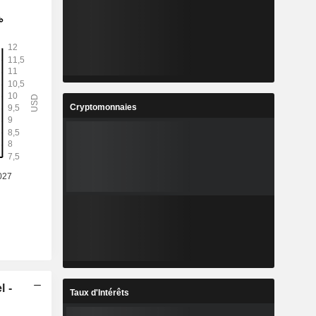
Cryptomonnaies
l -
Taux d'Intérêts