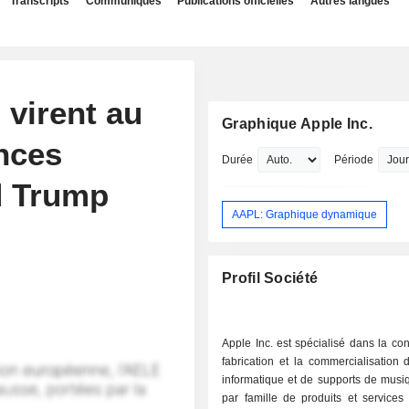
Transcripts
Communiqués
Publications officielles
Autres langues
virent au
Graphique Apple Inc.
nces
Durée
Période
d Trump
AAPL: Graphique dynamique
Profil Société
Apple Inc. est spécialisé dans la con
fabrication et la commercialisation 
informatique et de supports de musi
par famille de produits et services 