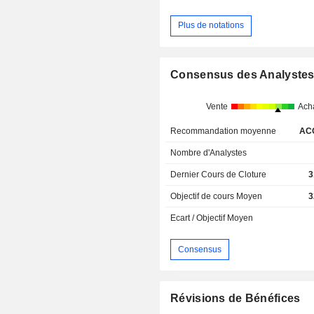
Plus de notations
Consensus des Analyste
Vente
Ach
Recommandation moyenne
AC
Nombre d'Analystes
Dernier Cours de Cloture
3
Objectif de cours Moyen
3
Ecart / Objectif Moyen
Consensus
Révisions de Bénéfices