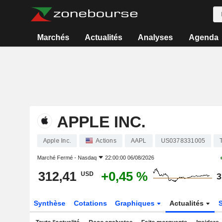
Marchés
Actualités
Analyses
Agenda
APPLE INC.
Apple Inc.
Actions
AAPL
US0378331005
Marché Fermé -
Nasdaq
22:00:00 06/08/2026
312,41
+0,45 %
USD
3
Synthèse
Cotations
Graphiques
Actualités