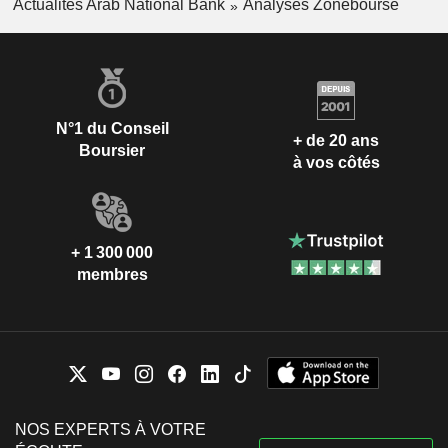
Actualités Arab National Bank
Analyses Zonebourse
N°1 du Conseil
+ de 20 ans
Boursier
à vos côtés
+ 1 300 000
membres
NOS EXPERTS À VOTRE