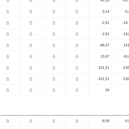
42,26
-26
0,14
-5
-2,91
-18
-2,91
-18
-88,37
141
15,67
43,
-101,51
3,8
-101,51
3,8
50
-9,58
-0