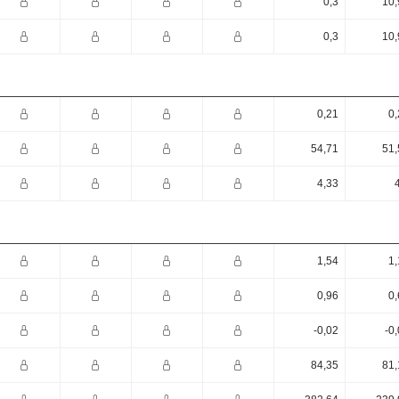
0,3
10,
0,3
10,
0,21
0,
54,71
51,
4,33
1,54
1,
0,96
0,
-0,02
-0
84,35
81,