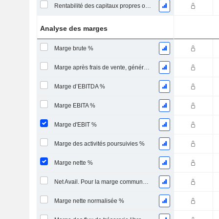
Rentabilité des capitaux propres ordinaires
Analyse des marges
Marge brute %
Marge après frais de vente, généraux et administratifs %
Marge d’EBITDA %
Marge EBITA %
Marge d'EBIT %
Marge des activités poursuivies %
Marge nette %
Net Avail. Pour la marge commune %
Marge nette normalisée %