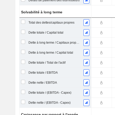
Délais de paiement des fournisseurs
Solvabilité à long terme
Total des dettes/capitaux propres
Dette totale / Capital total
Dette à long terme / Capitaux propres
Dette à long terme / Capital total
Dette totale / Total de l'actif
Dette totale / EBITDA
Dette nette / EBITDA
Dette totale / (EBITDA - Capex)
Dette nette / (EBITDA - Capex)
Croissance par rapport à l'année