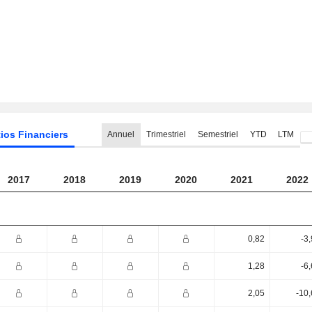
ios Financiers
Annuel
Trimestriel
Semestriel
YTD
LTM
2017
2018
2019
2020
2021
2022
0,82
-3
1,28
-6
2,05
-10