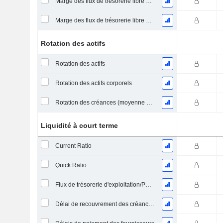
Marge des flux de trésorerie libre pour les actionnaires
Marge des flux de trésorerie libre pour l’ensemble des pourvoyeurs de fonds
Rotation des actifs
Rotation des actifs
Rotation des actifs corporels
Rotation des créances (moyenne des créances)
Liquidité à court terme
Current Ratio
Quick Ratio
Flux de trésorerie d'exploitation/Passif à court terme
Délai de recouvrement des créances (moyenne des créances)