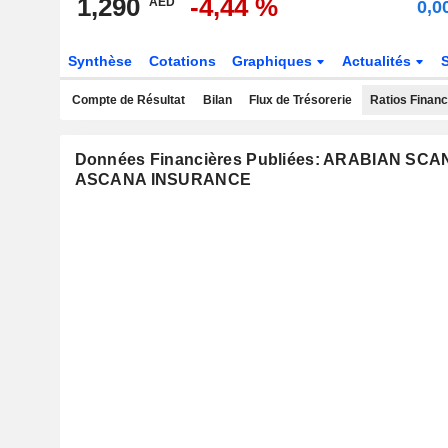
1,290
-4,44 %
AED
0,0
Synthèse
Cotations
Graphiques
Actualités
Compte de Résultat
Bilan
Flux de Trésorerie
Ratios Financ
Données Financières Publiées: ARABIAN S
ASCANA INSURANCE