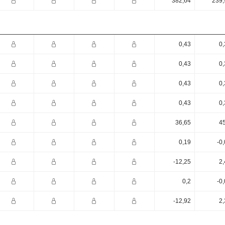
382,64
239,
0,43
0,
0,43
0,
0,43
0,
0,43
0,
36,65
45
0,19
-0
-12,25
2,
0,2
-0
-12,92
2,