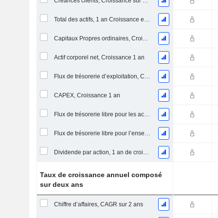
Créances clients, Croissance sur 1 an
Total des actifs, 1 an Croissance en %
Capitaux Propres ordinaires, Croissance 1 an
Actif corporel net, Croissance 1 an
Flux de trésorerie d’exploitation, Croissance 1 an
CAPEX, Croissance 1 an
Flux de trésorerie libre pour les actionnaires FCFE, Croissance 1 an
Flux de trésorerie libre pour l’ensemble des pourvoyeurs de fonds (créanciers et actionnaires) FCFF, Croissance 1 an
Dividende par action, 1 an de croissance
Taux de croissance annuel composé
sur deux ans
Chiffre d’affaires, CAGR sur 2 ans