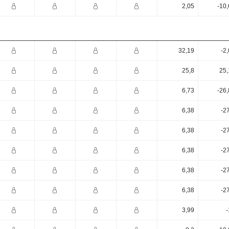
2,05
-10
32,19
-2
25,8
25,
6,73
-26
6,38
-2
6,38
-2
6,38
-2
6,38
-2
6,38
-2
3,99
-