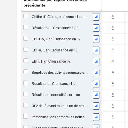
précédente
Chiffre d’affaires, croissance 1 an (%)
Résultat brut, Croissance 1 an
EBITDA, 1 an Croissance en %
EBITA, 1 an Croissance en %
EBIT, 1 an Croissance %
Bénéfices des activités poursuivies, Croissance 1 an
Résultat net, Croissance 1 an
Résultat net normalisé sur 1 an
BPA dilué avant extra, 1 an de croissance
Immobilisations corporelles nettes, 1 an Croissance