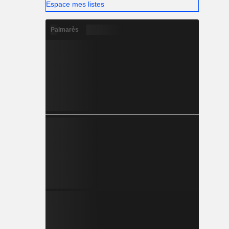
Espace mes listes
Palmarès