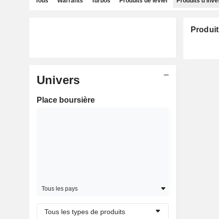
Tous
Warrants
Turbos
Produits de levier
Produits d'inv
Produit
Univers
Place boursière
Tous les pays
Tous les types de produits