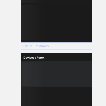
Suite du Palmarès
Devises / Forex